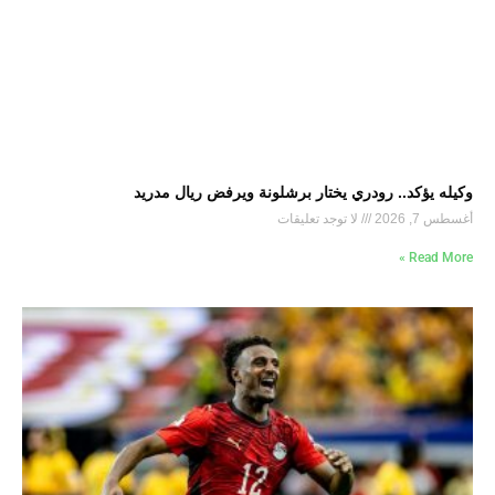
وكيله يؤكد.. رودري يختار برشلونة ويرفض ريال مدريد
أغسطس 7, 2026
لا توجد تعليقات
Read More »