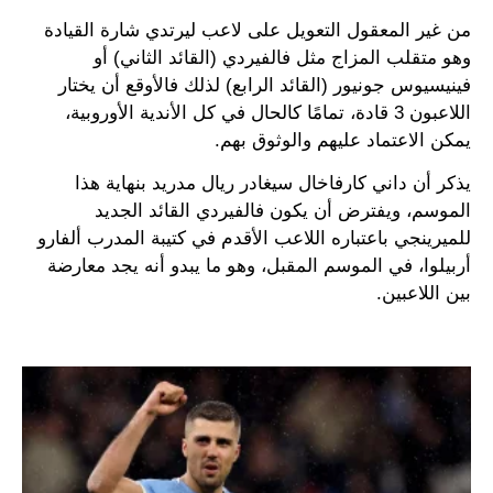
من غير المعقول التعويل على لاعب ليرتدي شارة القيادة
وهو متقلب المزاج مثل فالفيردي (القائد الثاني) أو
فينيسيوس جونيور (القائد الرابع) لذلك فالأوقع أن يختار
اللاعبون 3 قادة، تمامًا كالحال في كل الأندية الأوروبية،
يمكن الاعتماد عليهم والوثوق بهم.
يذكر أن داني كارفاخال سيغادر ريال مدريد بنهاية هذا
الموسم، ويفترض أن يكون فالفيردي القائد الجديد
للميرينجي باعتباره اللاعب الأقدم في كتيبة المدرب ألفارو
أربيلوا، في الموسم المقبل، وهو ما يبدو أنه يجد معارضة
بين اللاعبين.