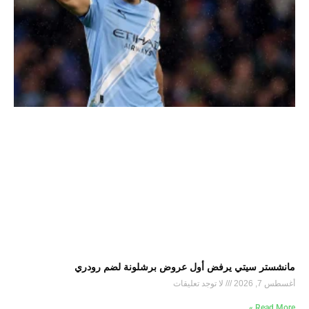
مانشستر سيتي يرفض أول عروض برشلونة لضم رودري
أغسطس 7, 2026
لا توجد تعليقات
Read More »