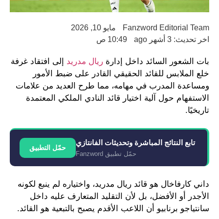
Fanzword Editorial Team
مايو 10, 2026
اخر تحديث: 3 أشهر ago
10:49 ص
بات الشعور السائد داخل إدارة
ريال مدريد
إلى افتقاد غرفة
خلع الملابس للقائد الحقيقي القادر على ضبط الأمور
ومساعدة المدرب في مهامه، مما طرح العديد من علامات
الاستفهام حول آلية اختيار قائد النادي الملكي المعتمدة
تاريخيًا.
تابع النتائج المباشرة وتحديثات الفانتازي
حمّل التطبيق
حمّل تطبيق Fanzword
داني كارفاخال هو قائد ريال مدريد، واختياره لم ينبع لكونه
الأجدر أو الأفضل، بل لأن التقليد المتعارف عليه داخل
سانتياجو برنابيو أن اللاعب الأقدم يصبح بالتبعية هو القائد.