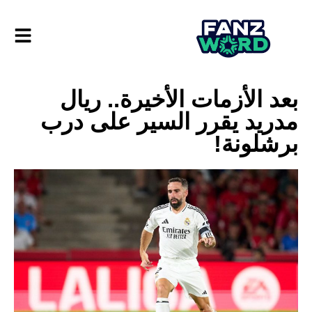
بعد الأزمات الأخيرة.. ريال
مدريد يقرر السير على درب
برشلونة!