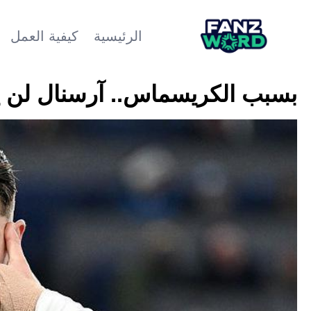
الرئيسية
كيفية العمل
بسبب الكريسماس.. آرسنال لن يكون ب