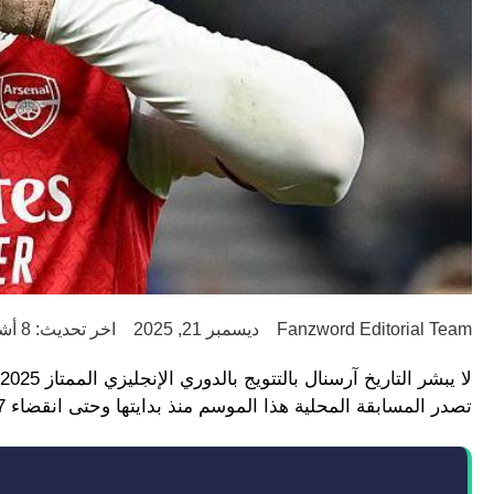
Fanzword Editorial Team
ديسمبر 21, 2025
اخر تحديث: 8 أشهر ago
تصدر المسابقة المحلية هذا الموسم منذ بدايتها وحتى انقضاء 17 جولة.