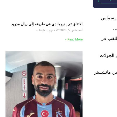
كريسماس.
الاتفاق تم.. ديوماندي في طريقه إلى ريال مدريد
أغسطس 5, 2026
لا توجد تعليقات
رسنال اللقب في
Read More »
 الجولات
لعقد الأخير، مانشستر