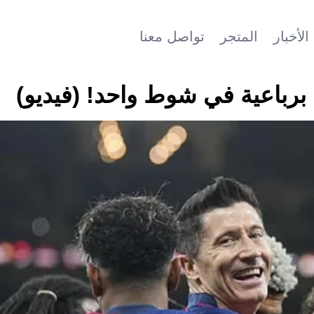
الأخبار
المتجر
تواصل معنا
برباعية في شوط واحد! (فيديو)