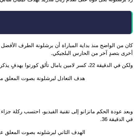
كان من الواضح منذ بداية المباراة أن برشلونة الطرف الأفضل
أخرى بتصدٍ آخر من الحارس البلجيكي.
ولكن في الدقيقة 22، كسر لامين يامال تألق كورتوا بهدفٍ يذكر الجماهير بليونيل ميسي في طريقة الإنهاء والمهارة الفذّة.
هدف التعادل لبرشلونة بصوت المعلق مش
وبعد عودة الحكم مانزانو إلى تقنية الفيديو، احتسب ركلة جزاء
في الدقيقة 36.
الهدف الثاني لبرشلونه بصوت المعلق عبد