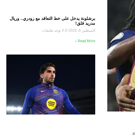
برشلونة يدخل على خط التعاقد مع رودري.. وريال
مدريد قلق!
أغسطس 6, 2026
لا توجد تعليقات
Read More »
ني.