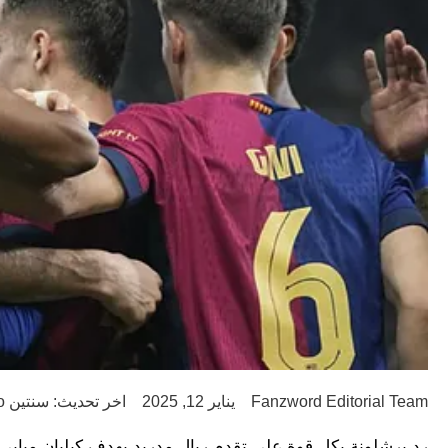
Fanzword Editorial Team
يناير 12, 2025
اخر تحديث: سنتين ago
رد برشلونة بكل قوة على تقدم ريال مدريد بهدف كيليان مبابي