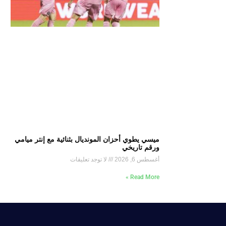
ميسي يطوي أحزان المونديال بثنائية مع إنتر ميامي
ورقم تاريخي
أغسطس 6, 2026
لا توجد تعليقات
Read More »