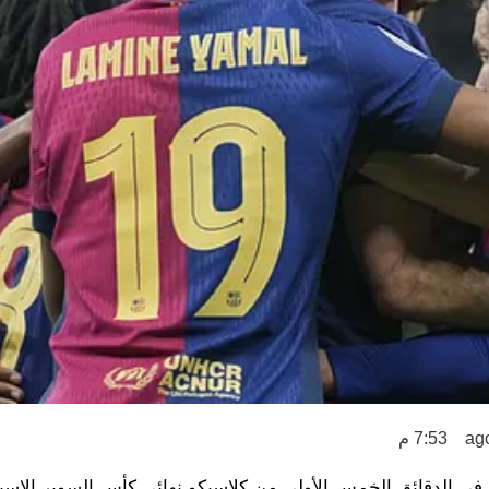
7:53 م
 في الدقائق الخمس الأولى من كلاسيكو نهائي كأس السوبر الإسبا