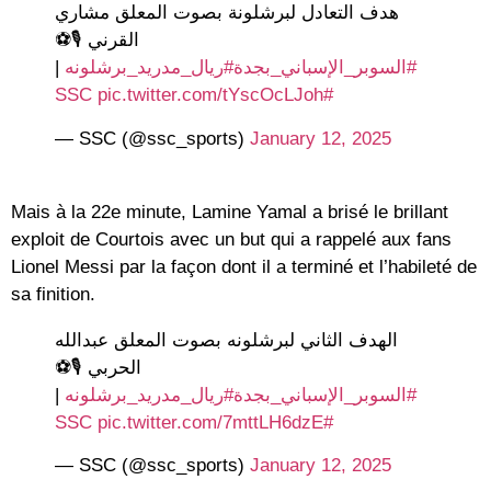
هدف التعادل لبرشلونة بصوت المعلق مشاري
القرني 🎙️⚽
|
#ريال_مدريد_برشلونه
#السوبر_الإسباني_بجدة
pic.twitter.com/tYscOcLJoh
#SSC
— SSC (@ssc_sports)
January 12, 2025
Mais à la 22e minute, Lamine Yamal a brisé le brillant
exploit de Courtois avec un but qui a rappelé aux fans
Lionel Messi par la façon dont il a terminé et l’habileté de
sa finition.
الهدف الثاني لبرشلونه بصوت المعلق عبدالله
الحربي 🎙️⚽
|
#ريال_مدريد_برشلونه
#السوبر_الإسباني_بجدة
pic.twitter.com/7mttLH6dzE
#SSC
— SSC (@ssc_sports)
January 12, 2025