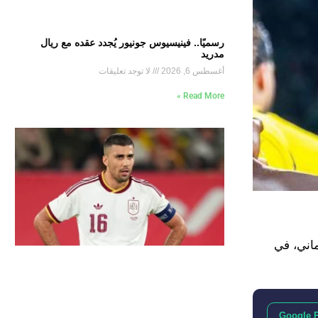
رسميًا.. فينيسيوس جونيور يُجدد عقده مع ريال
مدريد
أغسطس 6, 2026
لا توجد تعليقات
Read More »
ماني، في
Google 