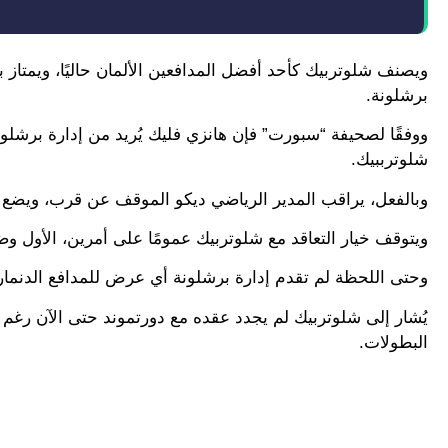
ويصنف شلوتربيك كأحد أفضل المدافعين الألمان حاليًا، ويمتاز ب
برشلونة.
ووفقًا لصحيفة “سبورت” فإن هانزي فليك يُريد من إدارة برشلو
شلوترببيك.
وبالفعل، يراقب المدير الرياضي ديكو الموقف عن قرب، ويضع شلو
ويتوقف خيار التعاقد مع شلوتربيك عمومًا على أمرين، الأول و
وحتى اللحظة لم تقدم إدارة برشلونة أي عرض للمدافع الدنمارك
يُشار إلى شلوتربيك لم يجدد عقده مع دورتموند حتى الآن رغم م
البطولات.