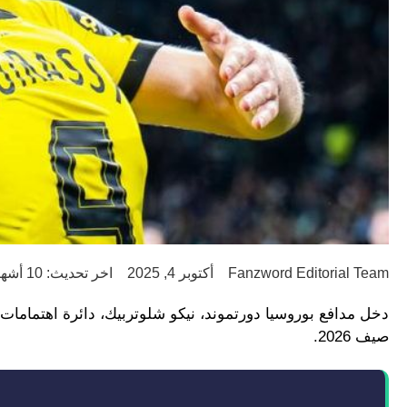
Fanzword Editorial Team
أكتوبر 4, 2025
اخر تحديث: 10 أشهر ago
دخل مدافع بوروسيا دورتموند، نيكو شلوتربيك، دائرة اهتمامات ب
صيف 2026.