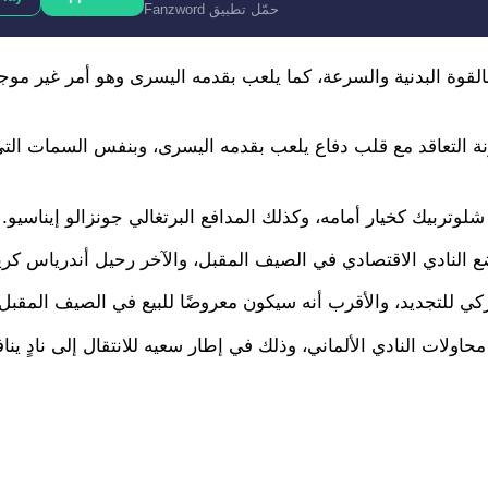
حمّل تطبيق Fanzword
القوة البدنية والسرعة، كما يلعب بقدمه اليسرى وهو أمر غير موجو
نة التعاقد مع قلب دفاع يلعب بقدمه اليسرى، وبنفس السمات التي
تربيك كخيار أمامه، وكذلك المدافع البرتغالي جونزالو إيناسيو.
ضع النادي الاقتصادي في الصيف المقبل، والآخر رحيل أندرياس ك
ي للتجديد، والأقرب أنه سيكون معروضًا للبيع في الصيف المقبل.
حاولات النادي الألماني، وذلك في إطار سعيه للانتقال إلى نادٍ ي