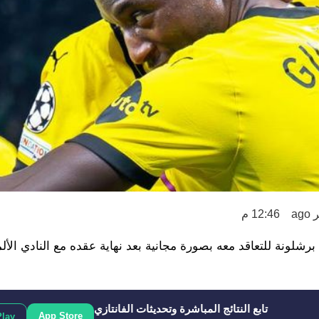
12:46 م
رشلونة للتعاقد معه بصورة مجانية بعد نهاية عقده مع النادي الأل
تابع النتائج المباشرة وتحديثات الفانتازي
App Store
Play