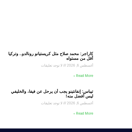
كاراجر: محمد صلاح مثل كريستيانو رونالدو.. وتركيا
أقل من مستواه
أغسطس 6, 2026
لا توجد تعليقات
Read More »
تيباس: إنفانتينو يجب أن يرحل عن فيفا، والخليفي
ليس أفضل منه!
أغسطس 6, 2026
لا توجد تعليقات
Read More »