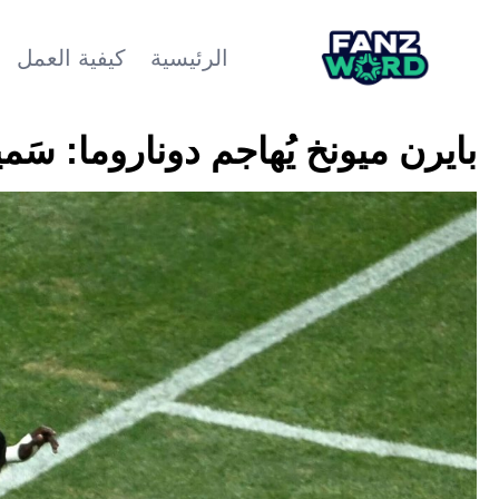
الرئيسية
كيفية العمل
بايرن ميونخ يُهاجم دوناروما: سَم