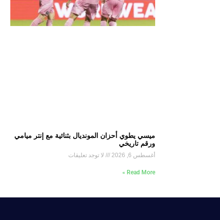
ميسي يطوي أحزان المونديال بثنائية مع إنتر ميامي
ورقم تاريخي
أغسطس 6, 2026
لا توجد تعليقات
Read More »