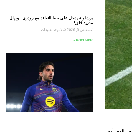
برشلونة يدخل على خط التعاقد مع رودري.. وريال
مدريد قلق!
أغسطس 6, 2026
لا توجد تعليقات
Read More »
يف الذي أدى