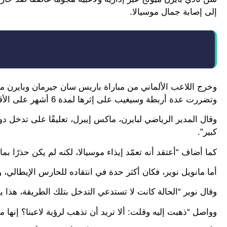
إلى إصابة جمال موسيالا.
وخرج اللاعب الألماني من مباراة باريس سان جيرمان وبايرن م
وتضررت عدة أربطة وسيغيب على إثرها لمدة 6 أشهر على الأقل.
كبير”.
كما أضاف “أعتقد أنه تعمّد إيذاء موسيالا، لكنه لم يكن حذرًا بما 
أما مانويل نوير، فكان أكثر حدة في انتقاده للحارس الإيطالي، ون
وقال نوير “الحالة كانت لا تستدعي التدخل بتلك الطريقة، هذا
وواصل “ذهبت إليه وقلت: ألا تريد أن تذهب لرؤية لاعبنا؟ إنها م