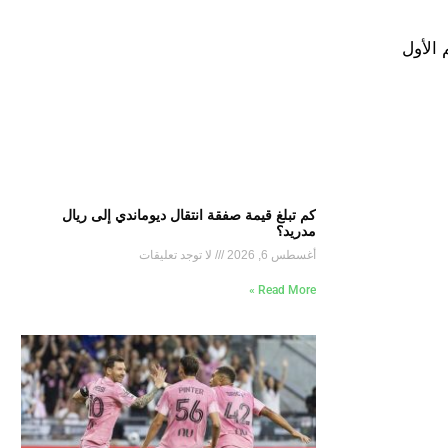
ي منحه القميص رقم 10 باعتباره النجم الأول
كم تبلغ قيمة صفقة انتقال ديوماندي إلى ريال
مدريد؟
أغسطس 6, 2026
لا توجد تعليقات
Read More »