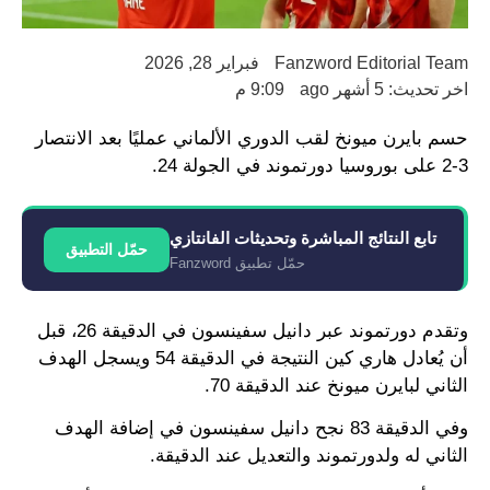
Fanzword Editorial Team
فبراير 28, 2026
اخر تحديث: 5 أشهر ago
9:09 م
حسم بايرن ميونخ لقب الدوري الألماني عمليًا بعد الانتصار
3-2 على بوروسيا دورتموند في الجولة 24.
تابع النتائج المباشرة وتحديثات الفانتازي
حمّل التطبيق
حمّل تطبيق Fanzword
وتقدم دورتموند عبر دانيل سفينسون في الدقيقة 26، قبل
أن يُعادل هاري كين النتيجة في الدقيقة 54 ويسجل الهدف
الثاني لبايرن ميونخ عند الدقيقة 70.
وفي الدقيقة 83 نجح دانيل سفينسون في إضافة الهدف
الثاني له ولدورتموند والتعديل عند الدقيقة.