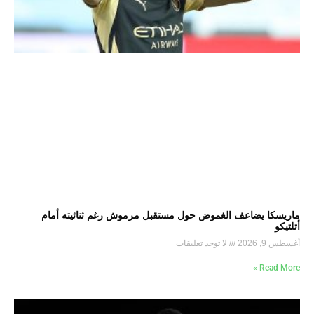
ماريسكا يضاعف الغموض حول مستقبل مرموش رغم ثنائيته أمام
أتلتيكو
أغسطس 9, 2026
لا توجد تعليقات
Read More »