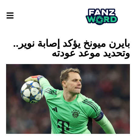
بايرن ميونخ يؤكد إصابة نوير..
وتحديد موعد عودته