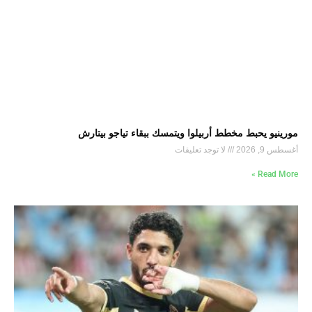
مورينيو يحبط مخطط أربيلوا ويتمسك ببقاء تياجو بيتارش
أغسطس 9, 2026
لا توجد تعليقات
Read More »