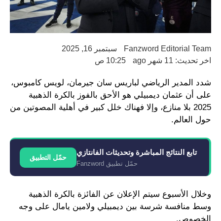
Fanzword Editorial Team
سبتمبر 16, 2025
اخر تحديث: 11 شهر ago
10:25 ص
شدد المدير الرياضي لباريس سان جيرمان، لويس كامبوس،
على أن عثمان ديمبيلي هو الأحق بالفوز بالكرة الذهبية
2025 بلا منازع، وإلا فهناك خلل كبير في أهلية المصوتين من
حول العالم.
تابع النتائج المباشرة وتحديثات الفانتازي
حمّل التطبيق
حمّل تطبيق Fanzword
وخلال الأسبوع سيتم الإعلان عن الفائزة بالكرة الذهبية
وسط منافسة شرسة بين ديمبيلي ولامين يامال على وجه
الخصوص.