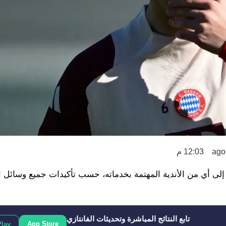
12:03 م
لى أي من الأندية المهتمة بخدماته، حسب تأكيدات جميع وسائل ال
تابع النتائج المباشرة وتحديثات الفانتازي
App Store
Play