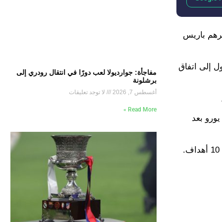
خرهم باريس
 إلى اتفاق
مفاجأة: جوارديولا لعب دورًا في انتقال رودري إلى
برشلونة
أغسطس 7, 2026
لا توجد تعليقات
Read More »
لعرض السابق والذي كان سيحصل بمقتضاه على ما يصل إلى 20 مليون يورو بعد