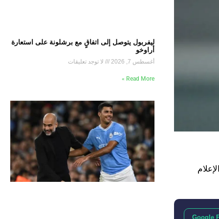
ليفربول يتوصل إلى اتفاقٍ مع برشلونة على استعارة
أراوخو
أغسطس 7, 2026
لا توجد تعليقات
Read More »
إعلام
Google 