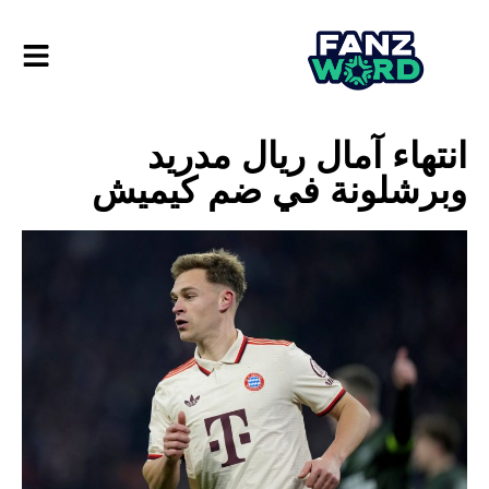
انتهاء آمال ريال مدريد
وبرشلونة في ضم كيميش