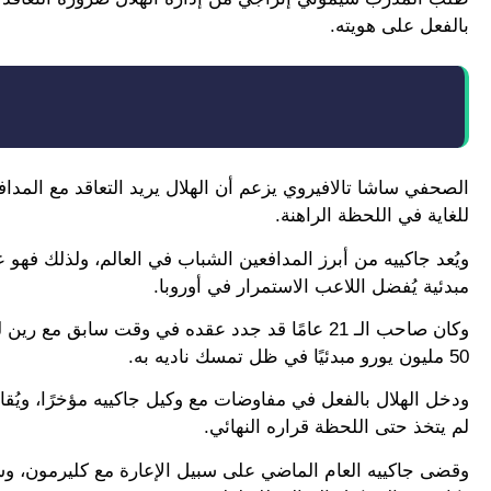
بالفعل على هويته.
الصحفي ساشا تالافيروي يزعم أن الهلال يريد التعاقد مع المد
للغاية في اللحظة الراهنة.
ويُعد جاكييه من أبرز المدافعين الشباب في العالم، ولذلك فهو 
مبدئية يُفضل اللاعب الاستمرار في أوروبا.
50 مليون يورو مبدئيًا في ظل تمسك ناديه به.
ودخل الهلال بالفعل في مفاوضات مع وكيل جاكييه مؤخرًا، ويُقال
لم يتخذ حتى اللحظة قراره النهائي.