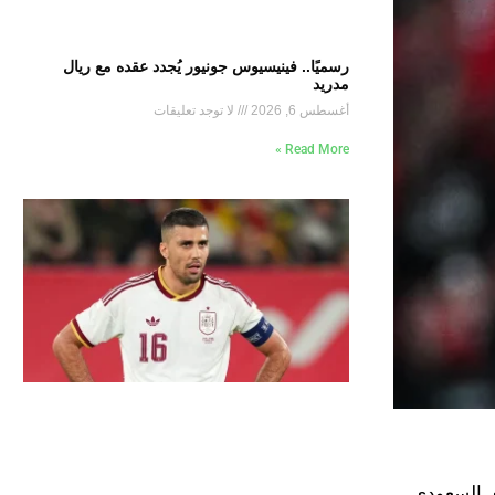
رسميًا.. فينيسيوس جونيور يُجدد عقده مع ريال
مدريد
أغسطس 6, 2026
لا توجد تعليقات
Read More »
ي السعودي