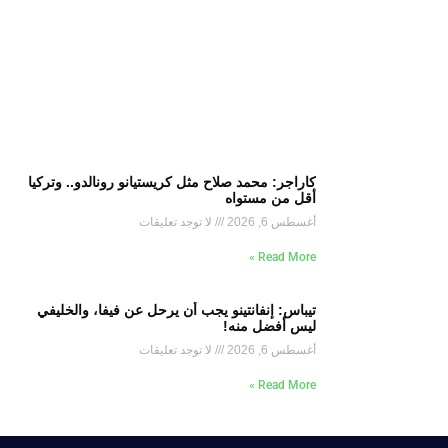
كاراجر: محمد صلاح مثل كريستيانو رونالدو.. وتركيا
أقل من مستواه
أغسطس 6, 2026
لا توجد تعليقات
Read More »
تيباس: إنفانتينو يجب أن يرحل عن فيفا، والخليفي
ليس أفضل منه!
أغسطس 6, 2026
لا توجد تعليقات
Read More »