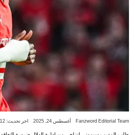
Fanzword Editorial Team
أغسطس 24, 2025
اخر تحديث: 12 شهر ago
طلب المدرب سيموني إنزاجي من إدارة الهلال ضرورة التعاقد مع