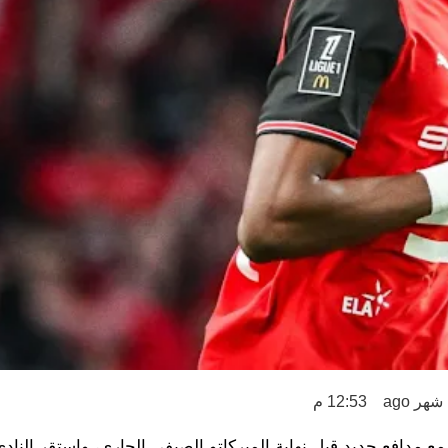
12:53 م
 مدافع جديد قبل نهاية الميركاتو الصيفي الجاري، واستقر الناد