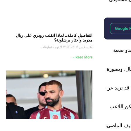
Google 
التفاصيل كاملة.. لماذا انقلب رودري على ريال
مدريد واختار برشلونة؟
أغسطس 6, 2026
لا توجد تعليقات
بدو صعبة
Read More »
نال، وبصورة
قيمة الصفقة قد تزيد عن
كن اللاعب
ي كأس أوروبا للشباب الصيف الماضي،