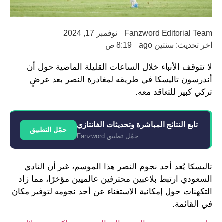
Fanzword Editorial Team
نوفمبر 17, 2024
اخر تحديث: سنتين ago
8:19 ص
لا تتوقف الأنباء خلال الساعات القليلة الماضية حول أن
أندرسون تاليسكا في طريقه لمغادرة النصر بعد عرضٍ
تركي كبير للتعاقد معه.
تابع النتائج المباشرة وتحديثات الفانتازي
حمّل التطبيق
حمّل تطبيق Fanzword
تاليسكا يُعد أحد نجوم النصر هذا الموسم، غير أن النادي
السعودي ارتبط بلاعبين محترفين عالميين مؤخرًا، مما زاد
التكهنات حول إمكانية الاستغناء عن أحد نجومه لتوفير مكان
في القائمة.