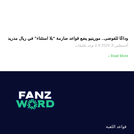
وداعًا للفوضى.. مورينيو يضع قواعد صارمة “بلا استثناء” في ريال مدريد
أغسطس 8, 2026
لا توجد تعليقات
Read More »
قواعد اللعبة