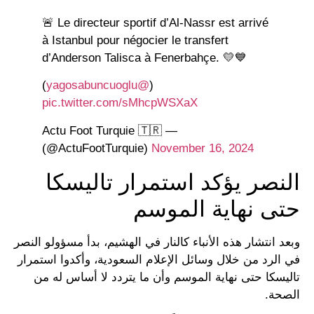
🚨 Le directeur sportif d’Al-Nassr est arrivé
à Istanbul pour négocier le transfert
d’Anderson Talisca à Fenerbahçe. 💛💙
)
@yagosabuncuoglu
(
pic.twitter.com/sMhcpWSXaX
— Actu Foot Turquie 🇹🇷
(@ActuFootTurquie)
November 16, 2024
النصر يؤكد استمرار تاليسكا
حتى نهاية الموسم
وبعد انتشار هذه الأنباء كالنار في الهشيم، بدأ مسؤولو النصر
في الرد من خلال وسائل الإعلام السعودية، وأكدوا استمرار
تاليسكا حتى نهاية الموسم وأن ما يتردد لا أساس له من
الصحة.