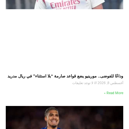
وداعًا للفوضى.. مورينيو يضع قواعد صارمة “بلا استثناء” في ريال مدريد
أغسطس 8, 2026
لا توجد تعليقات
Read More »