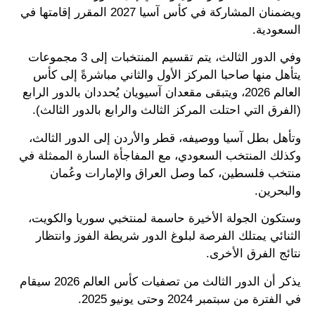
ويضمنان المشاركة في كأس آسيا 2027 المقرر إقامتها في
السعودية.
وفي الدور الثالث، يتم تقسيم المنتخبات إلى 3 مجموعات
يتأهل منها صاحبا المركز الأول والثاني مباشرةً إلى كأس
العالم 2026، ويتبقى مقعدان آسيويان يُحددان بالدور الرابع
(الفرق التي احتلت المركز الثالث والرابع بالدور الثالث).
وتأهل بطل آسيا ووصيفه، قطر والأردن إلى الدور الثالث،
وكذلك المنتخب السعودي، مع المفاجأة السارة الممثلة في
منتخب فلسطين، كما وصل العراق والإمارات وعُمان
والبحرين.
وستكون الجولة الأخيرة حاسمة لمنتخبي سوريا والكويت،
الثنائي يمتلك الفرصة لبلوغ الدور شريطة الفوز وانتظار
نتائج الفرق الأخرى.
يذكر أن الدور الثالث من تصفيات كأس العالم 2026 سيقام
في الفترة من سبتمبر 2024 وحتى يونيو 2025.