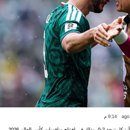
9:14 م
ت كأس العالم 2026.