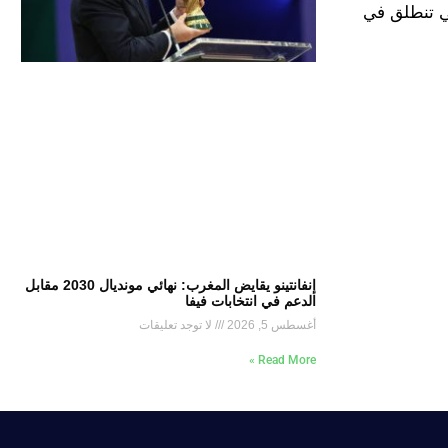
التشيك التي تنطلق في
إنفانتينو يقايض المغرب: نهائي مونديال 2030 مقابل
الدعم في انتخابات فيفا
أغسطس 5, 2026
لا توجد تعليقات
Read More »