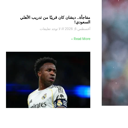
مفاجأة.. ديشان كان قريبًا من تدريب الأهلي
السعودي!
أغسطس 6, 2026
لا توجد تعليقات
Read More »