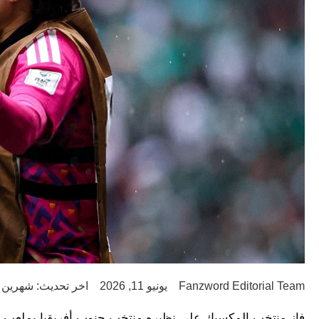
Fanzword Editorial Team
يونيو 11, 2026
اخر تحديث: شهرين ago
فاز منتخب المكسيك على نظيره منتخب جنوب أفريقيا بملعب أزتيكا بنتيجة 2-0، وذلك في افتتاح منافسا