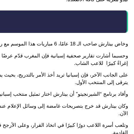
وخاض بيتارش صاحب الـ 18 عامًا، 6 مباريات هذا الموسم مع ريال مدريد، وسرعان ما أثبت نفسه كأحد أهم المواهب الواعدة في العالم.
إغراءً كبيرًا للاعب الشاب.
يترقى إلى المنتخب الأول.
وأفاد برنامج “الشيرنجيتو” أن بيتارش اختار تمثيل منتخب إسبانيا
وكان بيتارش قد خرج بتصريحات غامضة إلى وسائل الإعلام عند
الآن.
وتلعب أسرة اللاعب دورًا كبيرًا في اتخاذ القرار، وعلى الأرجح ف
القادمة.