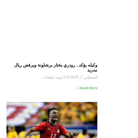
وكيله يؤكد.. رودري يختار برشلونة ويرفض ريال
مدريد
أغسطس 7, 2026
لا توجد تعليقات
Read More »