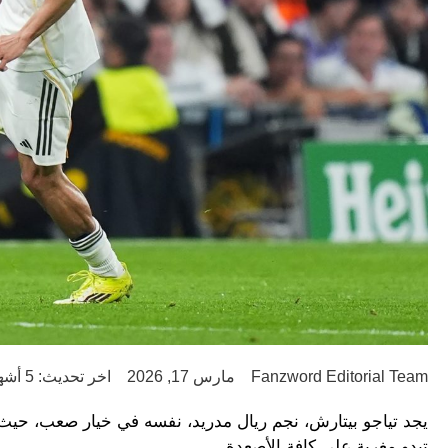
Fanzword Editorial Team
مارس 17, 2026
اخر تحديث: 5 أشهر ago
يجد تياجو بيتارش، نجم ريال مدريد، نفسه في خيار صعب، حيث ف
تبدو مغرية على كافة الأصعدة.