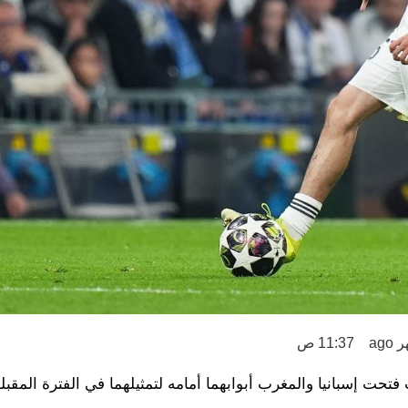
11:37 ص
تحت إسبانيا والمغرب أبوابهما أمامه لتمثيلهما في الفترة المقب