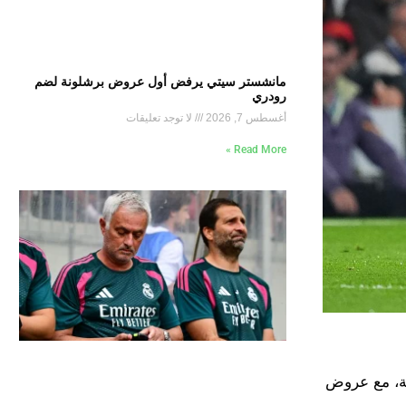
مانشستر سيتي يرفض أول عروض برشلونة لضم
رودري
أغسطس 7, 2026
لا توجد تعليقات
Read More »
لة، مع عروض