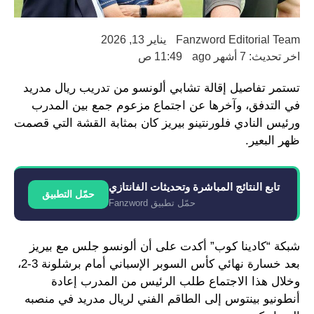
Fanzword Editorial Team
يناير 13, 2026
اخر تحديث: 7 أشهر ago
11:49 ص
تستمر تفاصيل إقالة تشابي ألونسو من تدريب ريال مدريد
في التدفق، وآخرها عن اجتماع مزعوم جمع بين المدرب
ورئيس النادي فلورنتينو بيريز كان بمثابة القشة التي قصمت
ظهر البعير.
تابع النتائج المباشرة وتحديثات الفانتازي
حمّل التطبيق
حمّل تطبيق Fanzword
شبكة “كادينا كوب” أكدت على أن ألونسو جلس مع بيريز
بعد خسارة نهائي كأس السوبر الإسباني أمام برشلونة 3-2،
وخلال هذا الاجتماع طلب الرئيس من المدرب إعادة
أنطونيو بينتوس إلى الطاقم الفني لريال مدريد في منصبه