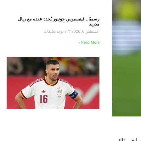
رسميًا.. فينيسيوس جونيور يُجدد عقده مع ريال
مدريد
أغسطس 6, 2026
لا توجد تعليقات
Read More »
بما في ذلك