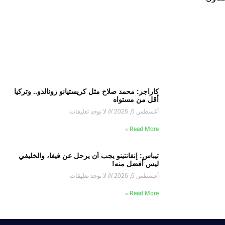
كاراجر: محمد صلاح مثل كريستيانو رونالدو.. وتركيا
أقل من مستواه
أغسطس 6, 2026
لا توجد تعليقات
Read More »
تيباس: إنفانتينو يجب أن يرحل عن فيفا، والخليفي
ليس أفضل منه!
أغسطس 6, 2026
لا توجد تعليقات
Read More »