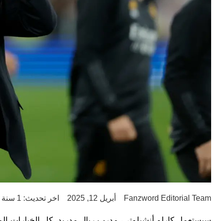
Fanzword Editorial Team
أبريل 12, 2025
اخر تحديث: 1 سنة ago
سيستعمل كارلو أنشيلوتي، مدرب ريال مدريد، كل الخيارات الممك