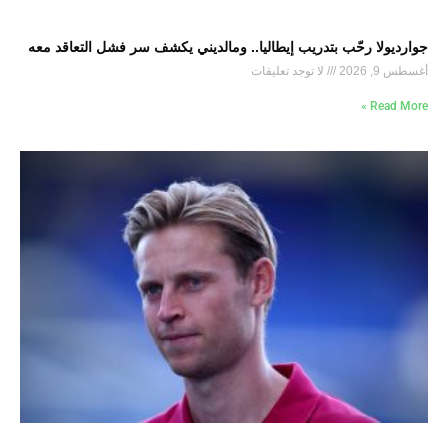
جوارديولا رحّب بتدريب إيطاليا.. ومالديني يكشف سر فشل التعاقد معه
أغسطس 9, 2026
لا توجد تعليقات
Read More »