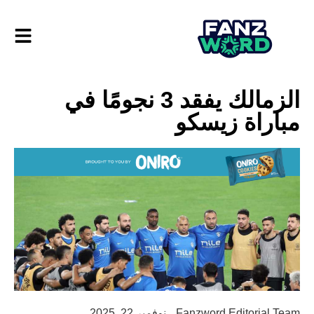
الزمالك يفقد 3 نجومًا في
مباراة زيسكو
Fanzword Editorial Team
نوفمبر 22, 2025