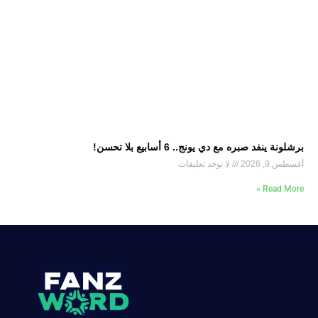
برشلونة ينفد صبره مع دي يونج.. 6 أسابيع بلا تحسن!
أغسطس 9, 2026
لا توجد تعليقات
Read More »