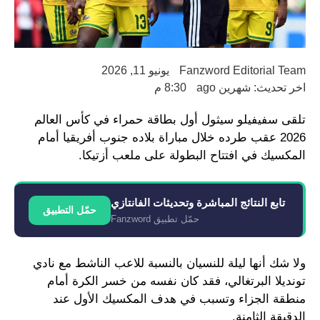
Fanzword Editorial Team
يونيو 11, 2026
اخر تحديث: شهرين ago
8:30 م
تلقى سفيفيلو سيثول أول بطاقة حمراء في كأس العالم
2026 عقب طرده خلال مباراة بلاده جنوب أفريقيا أمام
المكسيك في افتتاح البطولة على ملعب أزتيكا.
تابع النتائج المباشرة وتحديثات الفانتازي
حمّل التطبيق
حمّل تطبيق Fanzword
ولا شك أنها ليلة للنسيان بالنسبة للاعب الناشط مع نادي
تونديلا البرتغالي، فقد كان نفسه من خسر الكرة أمام
منطقة الجزاء وتسبب في هدف المكسيك الأول عند
الدقيقة الثامنة.