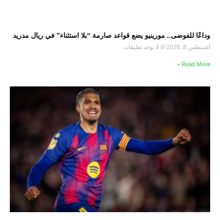
وداعًا للفوضى.. مورينيو يضع قواعد صارمة “بلا استثناء” في ريال مدريد
أغسطس 8, 2026
لا توجد تعليقات
Read More »