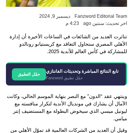
Fanzword Editorial Team
ديسمبر 9, 2024
اخر تحديث: سنتين ago
4:23 م
تناثرت العديد من الشائعات في الساعات الأخيرة أن إدارة
الأهلي المصري ستحاول التعاقد مع كريستيانو رونالدو
للمشاركة في كأس العالم للأندية 2025.
تابع النتائج المباشرة وتحديثات الفانتازي
حمّل التطبيق
حمّل تطبيق Fanzword
وينتهي عقد “الدون” مع النصر بنهاية الموسم الحالي، وكانت
الآمال أن يشارك في مونديال الأندية لتكرار منافسته مع
ليونيل ميسي الذي سيخوض البطولة مع المستضيف إنتر
ميامي.
وقيل أن العديد من الشركات العالمية قد تموّل الأهلي من