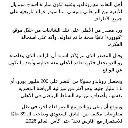
أجل التعاقد مع رونالدو، وعليه تكون مباراة افتتاح مونديال
الأندية بين البرتغالي وميسي مما سيدر عوائد تاريخية على
جميع الأطراف.
ورد مصدر من الأهلي على تلك الشائعات من خلال موقع
“كووورة” نافيًا صحة ما تم تداوله، وأكد على استحالة
الفكرة.
وقال المصدر الذي لم يُذكر اسمه أن الراتب الذي يتقاضاه
رونالدو يجعل فكرة تعاقد الأهلي معه خيالية، وأبعد ما تكون
عن الواقع.
ويحصل رونالدو سنويًا من النصر على 200 مليون يورو، أي
1.6 مليار جنيه، وهو أكثر من ميزانية الرياضة المصرية
نفسها، وأضعاف ميزانية النشاط الرياضي في الأهلي.
ويتوقع أن يبقى رونالدو مع النصر لعام آخر، في ظل
مفاوضات مكثفة بين النادي السعودي وصاحب الـ 39 عامًا
للاستمرار مع “فارس نجد” حتى كأس العالم 2026.