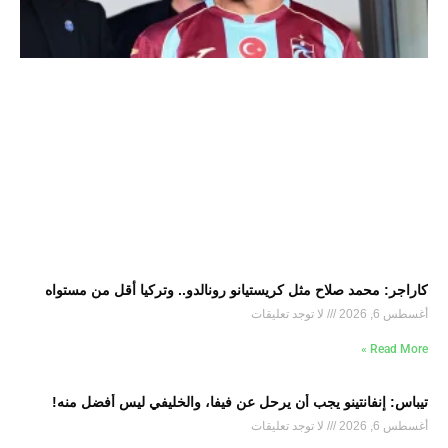
كاراجر: محمد صلاح مثل كريستيانو رونالدو.. وتركيا أقل من مستواه
أغسطس 6, 2026
لا توجد تعليقات
Read More »
تيباس: إنفانتينو يجب أن يرحل عن فيفا، والخليفي ليس أفضل منه!
أغسطس 6, 2026
لا توجد تعليقات