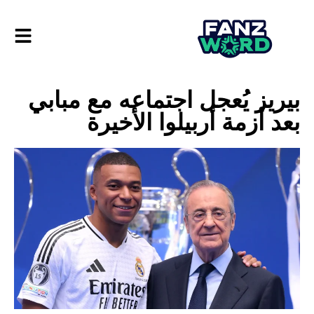
بيريز يُعجل اجتماعه مع مبابي
بعد أزمة أربيلوا الأخيرة