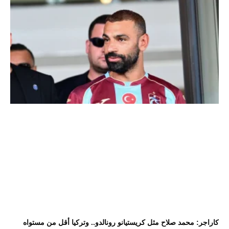
كاراجر: محمد صلاح مثل كريستيانو رونالدو.. وتركيا أقل من مستواه