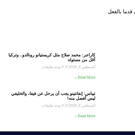
 قدما بالفعل
كاراجر: محمد صلاح مثل كريستيانو رونالدو.. وتركيا
أقل من مستواه
أغسطس 6, 2026
لا توجد تعليقات
Read More »
تيباس: إنفانتينو يجب أن يرحل عن فيفا، والخليفي
ليس أفضل منه!
أغسطس 6, 2026
لا توجد تعليقات
Read More »