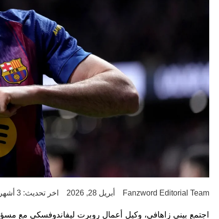
Fanzword Editorial Team
أبريل 28, 2026
اخر تحديث: 3 أشهر ago
اجتمع بيني زاهافي، وكيل أعمال روبرت ليفاندوفسكي مع مسؤول