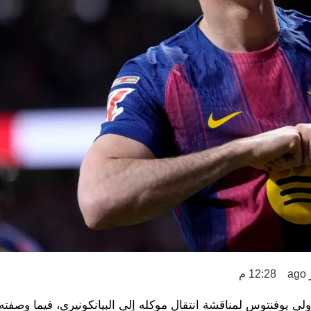
12:28 م
ي يوفنتوس لمناقشة انتقال موكله إلى البيانكونيري، فيما وصفته