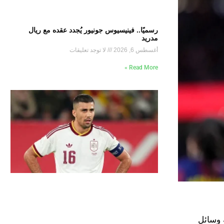
رسميًا.. فينيسيوس جونيور يُجدد عقده مع ريال
مدريد
أغسطس 6, 2026
لا توجد تعليقات
Read More »
 وسائل