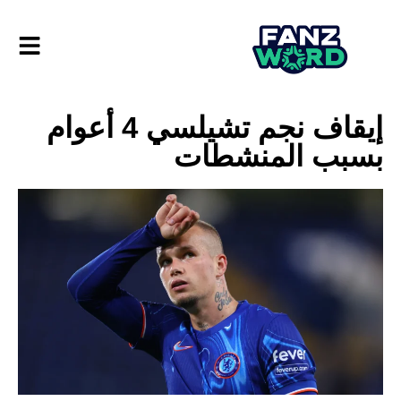
إيقاف نجم تشيلسي 4 أعوام
بسبب المنشطات