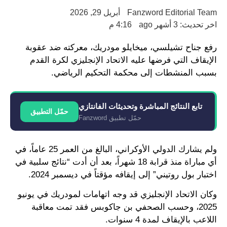
Fanzword Editorial Team
أبريل 29, 2026
اخر تحديث: 3 أشهر ago
4:16 م
رفع جناح تشيلسي، ميخايلو مودريك، معركته ضد عقوبة
الإيقاف التي فرضها عليه الاتحاد الإنجليزي لكرة القدم
بسبب المنشطات إلى محكمة التحكيم الرياضي.
تابع النتائج المباشرة وتحديثات الفانتازي
حمّل التطبيق
حمّل تطبيق Fanzword
ولم يشارك الدولي الأوكراني، البالغ من العمر 25 عاماً، في
أي مباراة منذ قرابة 18 شهراً، بعد أن أدت “نتائج سلبية في
اختبار بول روتيني” إلى إيقافه مؤقتاً في ديسمبر 2024.
وكان الاتحاد الإنجليزي قد وجه اتهامات لمودريك في يونيو
2025، وحسب الصحفي بن جاكوبس فقد تمت معاقبة
اللاعب بالإيقاف لمدة 4 سنوات.