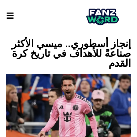
إنجاز أسطوري.. ميسي الأكثر
صناعةً للأهداف في تاريخ كرة
القدم