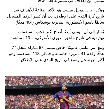
ميسي من أهداف في مسيرته 405 هدفًا.
وهكذا، بات ليونيل ميسي هو الأكثر صناعةً للأهداف في
تاريخ كرة القدم على الإطلاق، بعد أن كسر الرقم المسجل
سابقًا باسم الأسطورية المجرية بوشكاش (404 هدفًا).
يُشار إلى أن ميسي أيضًا أصبح أكثر لاعب مساهمات
تهديفية في تاريخ ملحق الدوري الأمريكي، بـ 13 مساهمة.
ومع إنتر ميامي عمومًا، خاض ميسي 87 مباراة سجل 77
هدفًا وقدم 41 تمريرة حاسمة بإجمالي 118 مساهمة، وهو
أكثر من سجل وصنع في تاريخ النادي على الإطلاق.