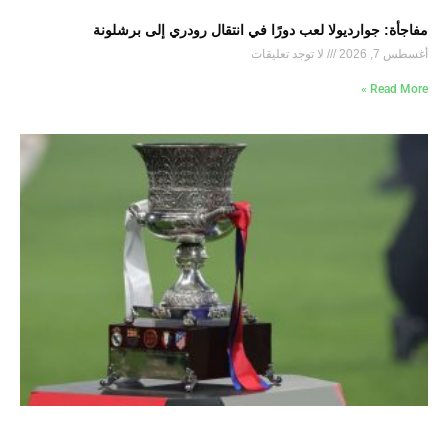
مفاجأة: جوارديولا لعب دورًا في انتقال رودري إلى برشلونة
أغسطس 7, 2026
لا توجد تعليقات
Read More »