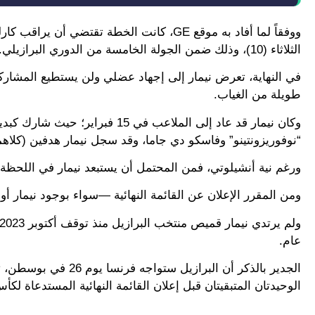
ووفقاً لما أفاد به موقع GE، كانت الخطة تق
الثلاثاء (10)، وذلك ضمن الجولة الخامسة من الدوري البرازيلي.
في النهاية، تعرض نيمار إلى إجهاد عضلي ولن يستطيع المشارك
طويلة من الغياب.
وكان نيمار قد عاد إلى الملاعب ف
“نوفوريزونتينو” وفاسكو دي جاما، وقد سجل نيمار هدفين (كلا
ورغم نية أنشيلوتي، فمن المحتمل أن يستبعد نيمار في اللحظة ال
ومن المقرر الإعلان عن القائمة النهائية —سواء بوجود نيمار أو بدو
عام.
الوحيدتان المتبقيتان قبل إعلان القائمة النهائية المستدعاة لكأس