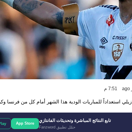
7:51 م
زيلي استعداداً للمباريات الودية هذا الشهر أمام كل من فرنسا وكرو
تابع النتائج المباشرة وتحديثات الفانتازي
App Store
Play
حمّل تطبيق Fanzword