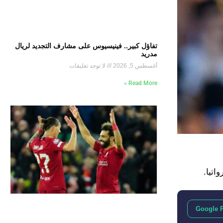
تفاؤل كبير.. فينيسيوس على مشارف التجديد لريال
مدريد
أغسطس 5, 2026
لا توجد تعليقات
Read More »
اتيا.
Google 