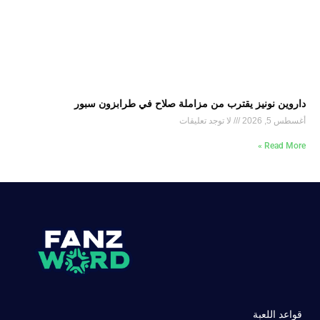
داروين نونيز يقترب من مزاملة صلاح في طرابزون سبور
أغسطس 5, 2026
لا توجد تعليقات
Read More »
قواعد اللعبة