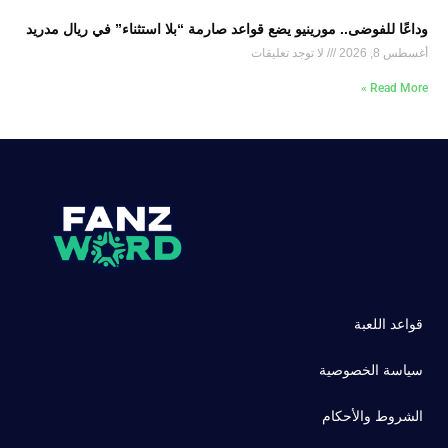
وداعًا للفوضى.. مورينيو يضع قواعد صارمة “بلا استثناء” في ريال مدريد
أغسطس 8, 2026
لا توجد تعليقات
Read More »
قواعد اللعبة
سياسة الخصوصية
الشروط والأحكام