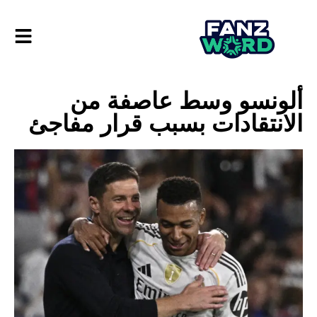
ألونسو وسط عاصفة من
الانتقادات بسبب قرار مفاجئ