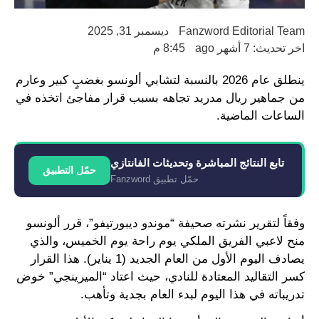
Fanzword Editorial Team
ديسمبر 31, 2025
اخر تحديث: 7 أشهر ago
8:45 م
ينطلق عام 2026 بالنسبة لتشابي ألونسو بغضبٍ كبير وعارم
من جماهير ريال مدريد تجاهه بسبب قرار مفاجئ اتخذه في
الساعات الماضية.
تابع النتائج المباشرة وتحديثات الفانتازي
حمّل التطبيق
حمّل تطبيق Fanzword
وفقاً لتقرير نشرته صحيفة “موندو ديبورتيفو”، قرر ألونسو
منح لاعبي الفريق الملكي يوم راحة يوم الخميس، والذي
يصادف اليوم الأول من العام الجديد (1 يناير). هذا القرار
كسر التقاليد المعتادة للنادي، حيث اعتاد “الميرينجي” خوض
تدريباته في هذا اليوم لبدء العام بجدية وتأهب.