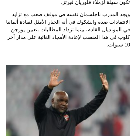
تكون سهلة لزملاء فلوريان فيرتز.
ويجد المدرب ناجلسمان نفسه في موقف صعب مع تزايد
الانتقادات ضده والشكوك في أنه الخيار الأمثل لقيادة ألمانيا
في المونديال القادم، بينما تزداد المطالبات بتعيين يورجن
كلوب في هذا المنصب لإعادة الأمجاد الغائبة على مدار آخر
10 سنوات.