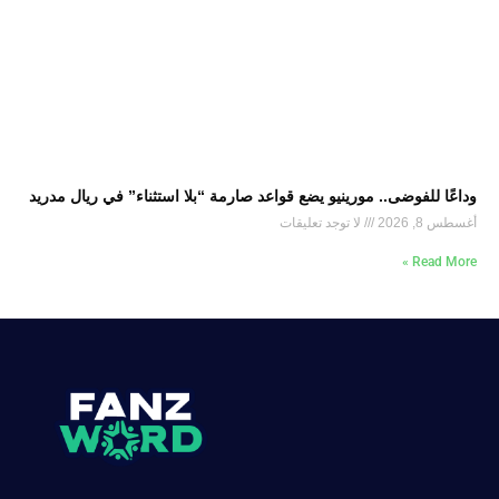
وداعًا للفوضى.. مورينيو يضع قواعد صارمة “بلا استثناء” في ريال مدريد
أغسطس 8, 2026
لا توجد تعليقات
Read More »