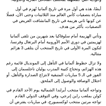
أيضًا، هذه هي أول مرة في تاريخ ألمانيا تُهزم في أول
مباراة بتصفيات كأس العالم منذ الثلاثينات وحتى الآن، فضلًا
عن كونها ثاني هزيمة في تاريخ المانشافت العريض في
التصفيات، بأكثر من هدف.
وتأتي الهزيمة أمام سلوفاكيا بعد شهرين من تلقى ألمانيا
لهزيمتين في دوري الأمم الأوروبية أمام البرتغال وفرنسا،
لتكون المرة الأولى في تاريخ المنتخب أن يتلقى 3 هزائم
متتالية.
ولا تزال حظوظ ألمانيا في التأهل إلى المونديال قائمة رغم
هذه الهزائم، وتحتاج كتيبة المدرب يوليان ناجلسمان إلى
الفوز في الـ 5 مباريات المتبقية لانتزاع الصدارة والتأهل، أو
احتلال الوصافة والوصول إلى الملحق.
وتواجه ألمانيا منتخب أيرلندا الشمالية يوم الأحد القادم في
كولن بملعب راين إنرجي، وفي التوقف الدولي القادم
تواجه مرتين منتخب لوكسمبورج، في مباريات يفترض أن