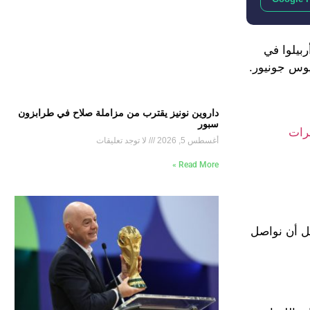
بيلوا في
يوس جونيور.
داروين نونيز يقترب من مزاملة صلاح في طرابزون
سبور
فرات
أغسطس 5, 2026
لا توجد تعليقات
Read More »
بل أن نواصل