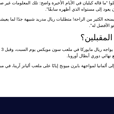
ا “ما قاله كيليان في الأيام الأخيرة واضح: تلك المعلومات غير صح
 يعود إلى مستواه الذي أظهره سابقًا”.
نحه الكثير من الراحة! متطلبات ريال مدريد شبيهة جدًا لما يعيش
و الأفضل له”.
المقبلين؟
ستكون ب
نهائي دوري أبطال أوروبا.
 ألمانيا لمواجهة بايرن ميونخ إيابًا على ملعب أليانز آرينا، في مب