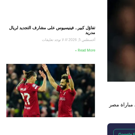
تفاؤل كبير.. فينيسيوس على مشارف التجديد لريال
مدريد
أغسطس 5, 2026
لا توجد تعليقات
Read More »
 مباراة مصر
Google 