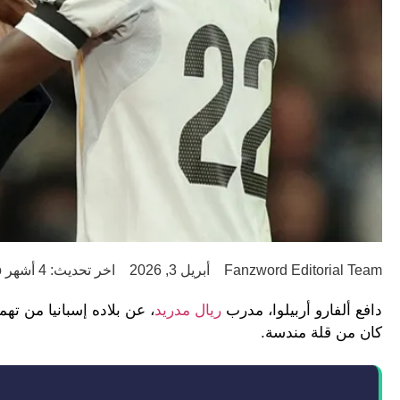
Fanzword Editorial Team
أبريل 3, 2026
اخر تحديث: 4 أشهر ago
دافع ألفارو أربيلوا، مدرب
ريال مدريد
، عن بلاده إسبانيا من ته
كان من قلة مندسة.