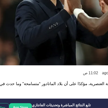
11:02 ص
مة العنصرية، مؤكدًا على أن بلاد الماتادور “متسامحة” وما حدث في
تابع النتائج المباشرة وتحديثات الفانتازي
App Store
Play