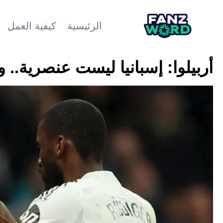
الرئيسية
كيفية العمل
أربيلوا: إسبانيا ليست عنصرية.. وريال م