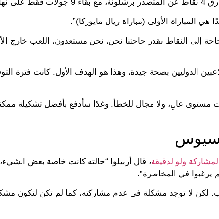
الليجا.
ا بحاجة إلى النقاط بقدر حاجتنا نحن، نحن مستعدون، اللعب خارج ال
اعبين الدوليين بصحة جيدة، وهذا هو الهدف الأول. كانت فترة التو
ال ستة أيام، وكلها ذات مستوى عالٍ، ولا مجال للخطأ. وغدًا سأدفع بأفضل تشكيلة م
نيسيوس
لمشاركة ولو لدقيقة
، قال أربيلوا “حالته كانت خاصة بعض الشيء، 
م يرغبوا في المخاطرة”.
. لكن لا توجد مشكلة في عدم مشاركته، كما لم تكن لتكون مشكل