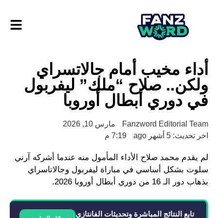
أداء مخيب أمام جالاتسراي
ولكن.. صلاح “ملك” ليفربول
في دوري أبطال أوروبا
Fanzword Editorial Team
مارس 10, 2026
اخر تحديث: 5 أشهر ago
7:19 م
لم يقدم محمد صلاح الأداء المأمول منه عندما أشركه آرني
سلوت بشكل أساسي في مباراة ليفربول وجالاتاسراي
بذهاب دور الـ 16 من دوري أبطال أوروبا 2026.
تابع النتائج المباشرة وتحديثات الفانتازي