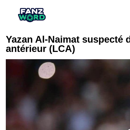
Yazan Al-Naimat suspecté d
antérieur (LCA)