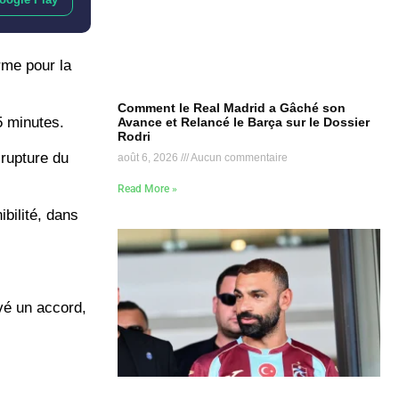
orme pour la
Comment le Real Madrid a Gâché son
5 minutes.
Avance et Relancé le Barça sur le Dossier
Rodri
 rupture du
août 6, 2026
Aucun commentaire
Read More »
bilité, dans
uvé un accord,