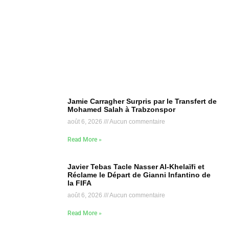
Jamie Carragher Surpris par le Transfert de
Mohamed Salah à Trabzonspor
août 6, 2026
Aucun commentaire
Read More »
Javier Tebas Tacle Nasser Al-Khelaïfi et
Réclame le Départ de Gianni Infantino de
la FIFA
août 6, 2026
Aucun commentaire
Read More »