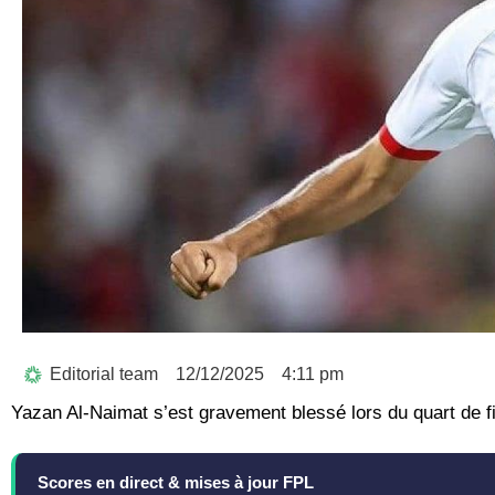
Editorial team
12/12/2025
4:11 pm
Yazan Al-Naimat s’est gravement blessé lors du quart de fi
Scores en direct & mises à jour FPL