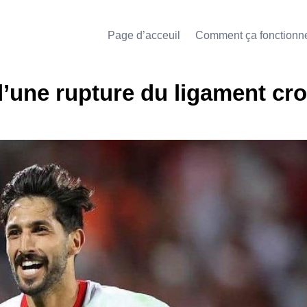
Page d’acceuil
Comment ça fonctionn
’une rupture du ligament cro