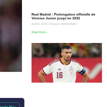
Real Madrid : Prolongation officielle de
Vinicius Junior jusqu’en 2032
août 6, 2026
Aucun commentaire
Read More »
oogle Play