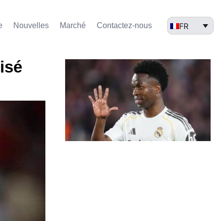
FR
e
Nouvelles
Marché​
Contactez-nous
isé