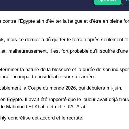
ontre l’Égypte afin d’éviter la fatigue et d’être en pleine f
rak, mais ce dernier a dû quitter le terrain après seulement 1
t, malheureusement, il est fort probable qu’il souffre d’une
miner la nature de la blessure et la durée de son indisponi
 aurait un impact considérable sur sa carrière.
obablement la Coupe du monde 2026, qui débutera mi-juin.
 en Égypte. Il avait été rapporté que le joueur avait déjà tro
n de Mahmoud El-Khatib et celle d’Al-Arabi.
hly concrétise cet accord et le recrute.