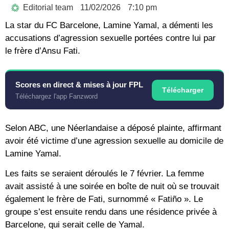
Editorial team
11/02/2026
7:10 pm
La star du FC Barcelone, Lamine Yamal, a démenti les
accusations d’agression sexuelle portées contre lui par
le frère d’Ansu Fati.
Scores en direct & mises à jour FPL
Télécharger
Téléchargez l'app Fanzword
Selon ABC, une Néerlandaise a déposé plainte, affirmant
avoir été victime d’une agression sexuelle au domicile de
Lamine Yamal.
Les faits se seraient déroulés le 7 février. La femme
avait assisté à une soirée en boîte de nuit où se trouvait
également le frère de Fati, surnommé « Fatiño ». Le
groupe s’est ensuite rendu dans une résidence privée à
Barcelone, qui serait celle de Yamal.