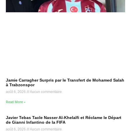
Jamie Carragher Surpris par le Transfert de Mohamed Salah
à Trabzonspor
août 6, 2026
Aucun commentaire
Read More »
Javier Tebas Tacle Nasser Al-Khelaïfi et Réclame le Départ
de Gianni Infantino de la FIFA
août 6, 2026
Aucun commentaire