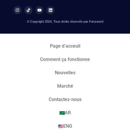
© Copyright 2024, Tous droits réservés par Fanzword
Page d’acceuil
Comment ça fonctionne
Nouvelles
Marché​
Contactez-nous
AR
ENG