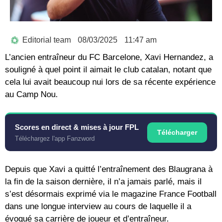
Editorial team
08/03/2025
11:47 am
L’ancien entraîneur du FC Barcelone, Xavi Hernandez, a
souligné à quel point il aimait le club catalan, notant que
cela lui avait beaucoup nui lors de sa récente expérience
au Camp Nou.
Scores en direct & mises à jour FPL
Télécharger
Téléchargez l'app Fanzword
Depuis que Xavi a quitté l’entraînement des Blaugrana à
la fin de la saison dernière, il n’a jamais parlé, mais il
s’est désormais exprimé via le magazine France Football
dans une longue interview au cours de laquelle il a
évoqué sa carrière de joueur et d’entraîneur.