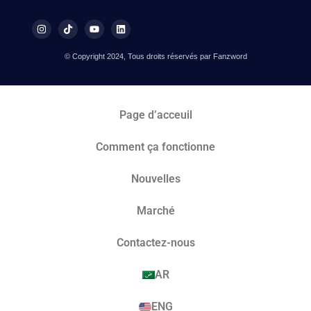
© Copyright 2024, Tous droits réservés par Fanzword
Page d’acceuil
Comment ça fonctionne
Nouvelles
Marché​
Contactez-nous
AR
ENG