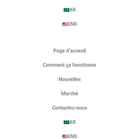
AR
ENG
Page d’acceuil
Comment ça fonctionne
Nouvelles
Marché​
Contactez-nous
AR
ENG