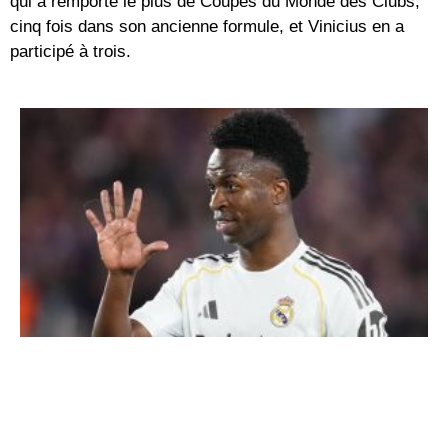
qui a remporté le plus de Coupes du Monde des Clubs,
cinq fois dans son ancienne formule, et Vinicius en a
participé à trois.