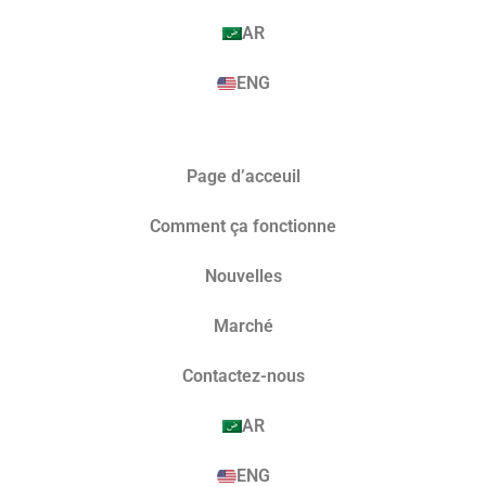
AR
ENG
Page d’acceuil
Comment ça fonctionne
Nouvelles
Marché​
Contactez-nous
AR
ENG