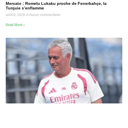
Mercato : Romelu Lukaku proche de Fenerbahçe, la
Turquie s’enflamme
août 8, 2026
Aucun commentaire
Read More »