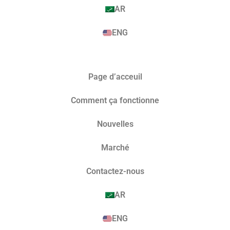
AR
ENG
Page d’acceuil
Comment ça fonctionne
Nouvelles
Marché​
Contactez-nous
AR
ENG