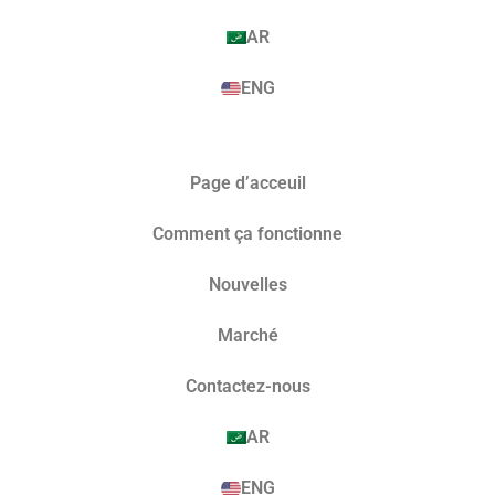
AR
ENG
Page d’acceuil
Comment ça fonctionne
Nouvelles
Marché​
Contactez-nous
AR
ENG