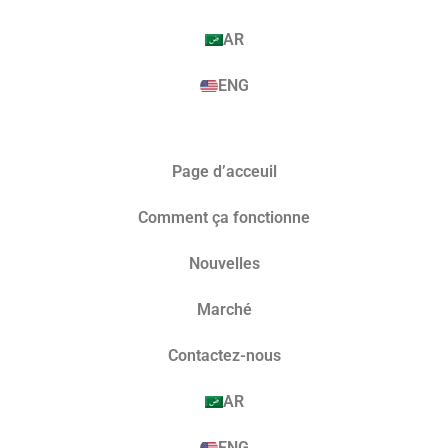
AR
ENG
Page d’acceuil
Comment ça fonctionne
Nouvelles
Marché​
Contactez-nous
AR
ENG