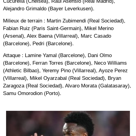
Cucurella (Chelsea), Raul Asensio (Real Madrid),
Alejandro Grimaldo (Bayer Leverkusen).
Milieux de terrain : Martin Zubimendi (Real Sociedad),
Fabian Ruiz (Paris Saint-Germain), Mikel Merino
(Arsenal), Alex Baena (Villarreal), Marc Casado
(Barcelone), Pedri (Barcelone).
Attaque : Lamine Yamal (Barcelone), Dani Olmo
(Barcelone), Ferran Torres (Barcelone), Neco Williams
(Athletic Bilbao), Yeremy Pino (Villarreal), Ayoze Perez
(Villarreal), Mikel Oyarzabal (Real Sociedad), Bryan
Zaragoza (Real Sociedad), Alvaro Morata (Galatasaray),
Samu Omorodion (Porto).