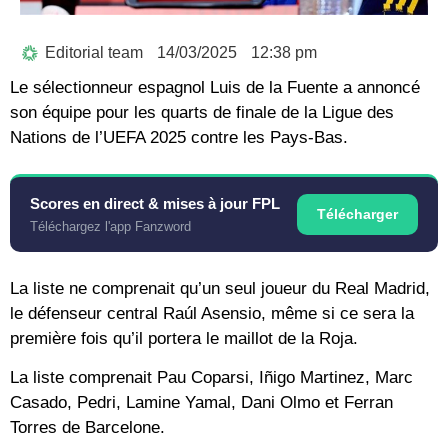
Editorial team
14/03/2025
12:38 pm
Le sélectionneur espagnol Luis de la Fuente a annoncé
son équipe pour les quarts de finale de la Ligue des
Nations de l’UEFA 2025 contre les Pays-Bas.
Scores en direct & mises à jour FPL
Télécharger
Téléchargez l'app Fanzword
La liste ne comprenait qu’un seul joueur du Real Madrid,
le défenseur central Raúl Asensio, même si ce sera la
première fois qu’il portera le maillot de la Roja.
La liste comprenait Pau Coparsi, Iñigo Martinez, Marc
Casado, Pedri, Lamine Yamal, Dani Olmo et Ferran
Torres de Barcelone.