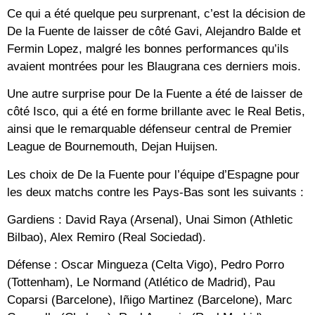
Ce qui a été quelque peu surprenant, c’est la décision de
De la Fuente de laisser de côté Gavi, Alejandro Balde et
Fermin Lopez, malgré les bonnes performances qu’ils
avaient montrées pour les Blaugrana ces derniers mois.
Une autre surprise pour De la Fuente a été de laisser de
côté Isco, qui a été en forme brillante avec le Real Betis,
ainsi que le remarquable défenseur central de Premier
League de Bournemouth, Dejan Huijsen.
Les choix de De la Fuente pour l’équipe d’Espagne pour
les deux matchs contre les Pays-Bas sont les suivants :
Gardiens : David Raya (Arsenal), Unai Simon (Athletic
Bilbao), Alex Remiro (Real Sociedad).
Défense : Oscar Mingueza (Celta Vigo), Pedro Porro
(Tottenham), Le Normand (Atlético de Madrid), Pau
Coparsi (Barcelone), Iñigo Martinez (Barcelone), Marc