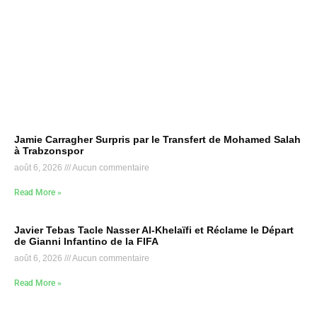
Jamie Carragher Surpris par le Transfert de Mohamed Salah
à Trabzonspor
août 6, 2026
Aucun commentaire
Read More »
Javier Tebas Tacle Nasser Al-Khelaïfi et Réclame le Départ
de Gianni Infantino de la FIFA
août 6, 2026
Aucun commentaire
Read More »