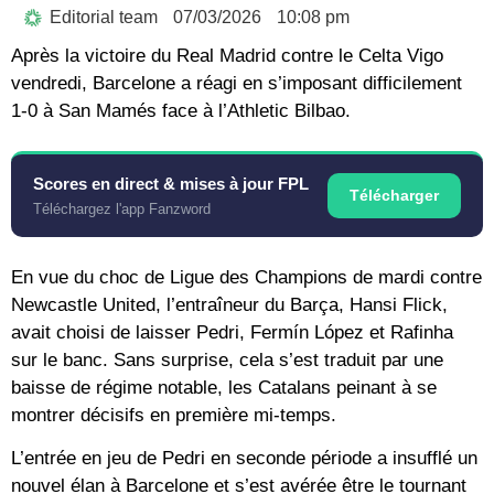
Editorial team
07/03/2026
10:08 pm
Après la victoire du Real Madrid contre le Celta Vigo
vendredi, Barcelone a réagi en s’imposant difficilement
1-0 à San Mamés face à l’Athletic Bilbao.
Scores en direct & mises à jour FPL
Télécharger
Téléchargez l'app Fanzword
En vue du choc de Ligue des Champions de mardi contre
Newcastle United, l’entraîneur du Barça, Hansi Flick,
avait choisi de laisser Pedri, Fermín López et Rafinha
sur le banc. Sans surprise, cela s’est traduit par une
baisse de régime notable, les Catalans peinant à se
montrer décisifs en première mi-temps.
L’entrée en jeu de Pedri en seconde période a insufflé un
nouvel élan à Barcelone et s’est avérée être le tournant