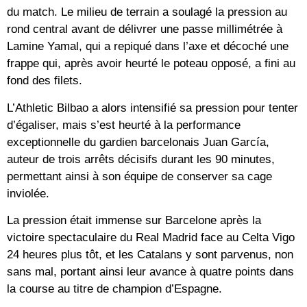
du match. Le milieu de terrain a soulagé la pression au
rond central avant de délivrer une passe millimétrée à
Lamine Yamal, qui a repiqué dans l’axe et décoché une
frappe qui, après avoir heurté le poteau opposé, a fini au
fond des filets.
L’Athletic Bilbao a alors intensifié sa pression pour tenter
d’égaliser, mais s’est heurté à la performance
exceptionnelle du gardien barcelonais Juan García,
auteur de trois arrêts décisifs durant les 90 minutes,
permettant ainsi à son équipe de conserver sa cage
inviolée.
La pression était immense sur Barcelone après la
victoire spectaculaire du Real Madrid face au Celta Vigo
24 heures plus tôt, et les Catalans y sont parvenus, non
sans mal, portant ainsi leur avance à quatre points dans
la course au titre de champion d’Espagne.