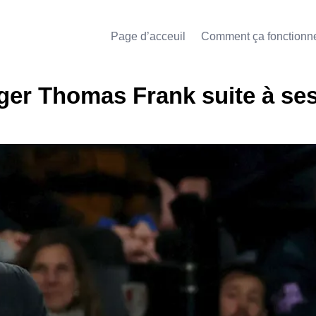
Page d’acceuil
Comment ça fonctionn
ger Thomas Frank suite à se