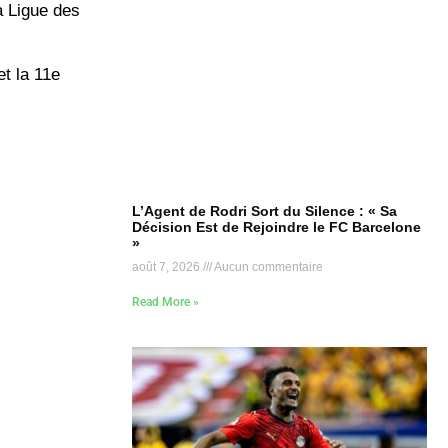
a Ligue des
t la 11e
L’Agent de Rodri Sort du Silence : « Sa
Décision Est de Rejoindre le FC Barcelone
»
août 7, 2026
Aucun commentaire
Read More »