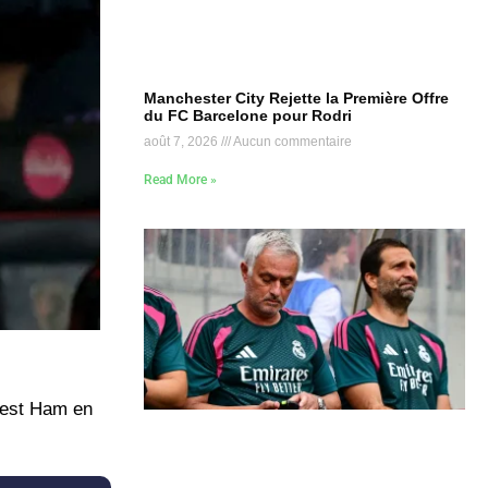
Manchester City Rejette la Première Offre
du FC Barcelone pour Rodri
août 7, 2026
Aucun commentaire
Read More »
West Ham en