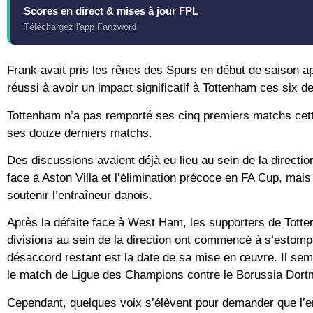
Scores en direct & mises à jour FPL
Téléchargez l'app Fanzword
Frank avait pris les rênes des Spurs en début de saison ap
réussi à avoir un impact significatif à Tottenham ces six d
Tottenham n’a pas remporté ses cinq premiers matchs cette
ses douze derniers matchs.
Des discussions avaient déjà eu lieu au sein de la directi
face à Aston Villa et l’élimination précoce en FA Cup, mais 
soutenir l’entraîneur danois.
Après la défaite face à West Ham, les supporters de Totten
divisions au sein de la direction ont commencé à s’estompe
désaccord restant est la date de sa mise en œuvre. Il s
le match de Ligue des Champions contre le Borussia Dort
Cependant, quelques voix s’élèvent pour demander que l’en