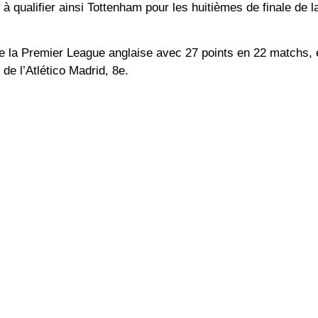
 à qualifier ainsi Tottenham pour les huitièmes de finale de l
e la Premier League anglaise avec 27 points en 22 matchs, e
e l’Atlético Madrid, 8e.