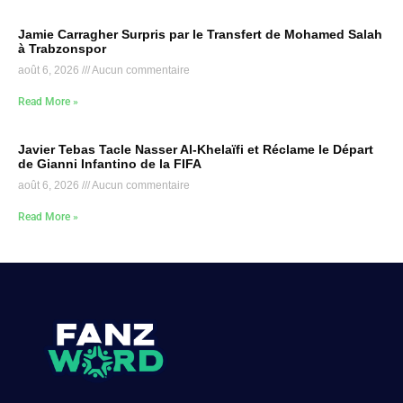
Jamie Carragher Surpris par le Transfert de Mohamed Salah
à Trabzonspor
août 6, 2026
Aucun commentaire
Read More »
Javier Tebas Tacle Nasser Al-Khelaïfi et Réclame le Départ
de Gianni Infantino de la FIFA
août 6, 2026
Aucun commentaire
Read More »