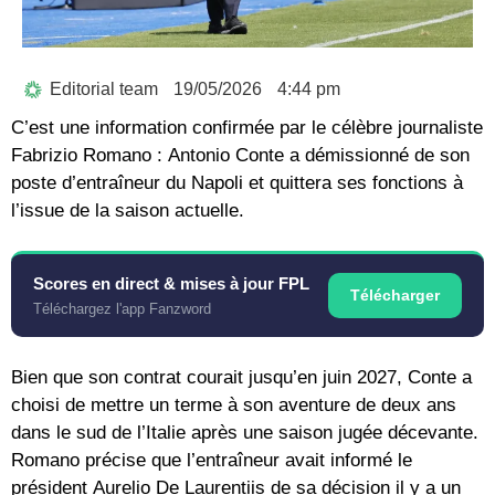
Editorial team
19/05/2026
4:44 pm
C’est une information confirmée par le célèbre journaliste
Fabrizio Romano
:
Antonio Conte
a démissionné de son
poste d’entraîneur du
Napoli
et quittera ses fonctions à
l’issue de la saison actuelle.
Scores en direct & mises à jour FPL
Télécharger
Téléchargez l'app Fanzword
Bien que son contrat courait jusqu’en juin 2027, Conte a
choisi de mettre un terme à son aventure de deux ans
dans le sud de l’Italie après une saison jugée décevante.
Romano précise que l’entraîneur avait informé le
président
Aurelio De Laurentiis
de sa décision il y a un