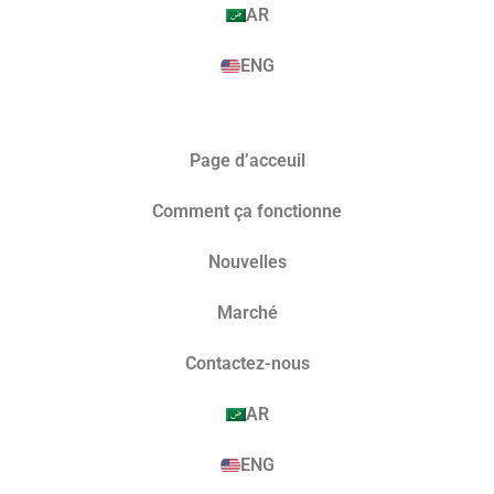
AR
ENG
Page d’acceuil
Comment ça fonctionne
Nouvelles
Marché​
Contactez-nous
AR
ENG