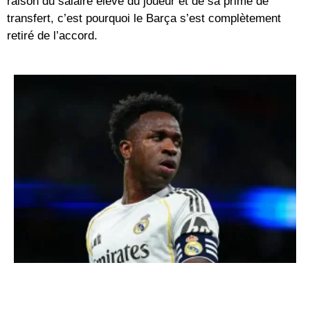
raison du salaire élevé du joueur et de sa prime de
transfert, c’est pourquoi le Barça s’est complètement
retiré de l’accord.