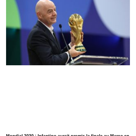
Mondial 2030 : Infantino aurait promis la finale au Maroc en