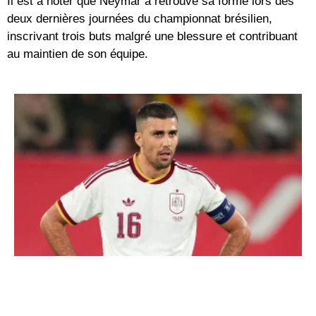
Il est à noter que Neymar a retrouvé sa forme lors des
deux dernières journées du championnat brésilien,
inscrivant trois buts malgré une blessure et contribuant
au maintien de son équipe.