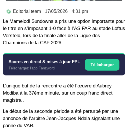
Editorial team
17/05/2026
4:31 pm
Le
Mamelodi Sundowns
a pris une option importante pour
le titre en s’imposant 1-0 face à l’
AS FAR
au stade Loftus
Versfeld, lors de la finale aller de la
Ligue des
Champions de la CAF 2026
.
Scores en direct & mises à jour FPL
Télécharger
Téléchargez l'app Fanzword
L’unique but de la rencontre a été l’œuvre d’
Aubrey
Modiba
à la 37ème minute, sur un coup franc direct
magistral.
Le début de la seconde période a été perturbé par une
annonce de l’arbitre
Jean-Jacques Ndala
signalant une
panne du VAR
.