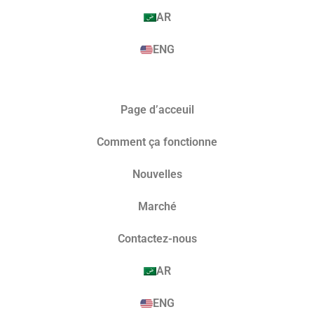
AR
ENG
Page d’acceuil
Comment ça fonctionne
Nouvelles
Marché​
Contactez-nous
AR
ENG